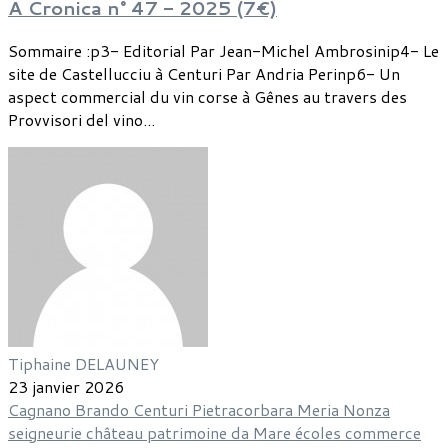
A Cronica n° 47 - 2025 (7€)
Sommaire :p3- Editorial Par Jean-Michel Ambrosinip4- Le
site de Castellucciu à Centuri Par Andria Perinp6- Un
aspect commercial du vin corse à Gênes au travers des
Provvisori del vino...
Tiphaine DELAUNEY
23 janvier 2026
Cagnano
Brando
Centuri
Pietracorbara
Meria
Nonza
seigneurie
château
patrimoine
da Mare
écoles
commerce