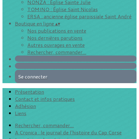
NONZA : Église Sainte Julie
TOMINO : Église Saint Nicolas
ERSA : ancienne église paroissiale Saint André
Boutique en ligne
▴
▾
Nos publications en vente
Nos dernières parutions
Autres ouvrages en vente
Rechercher, commander...
Se connecter
Présentation
Contact et infos pratiques
Adhésion
Liens
Rechercher, commander...
A Cronica : le journal de l'histoire du Cap Corse