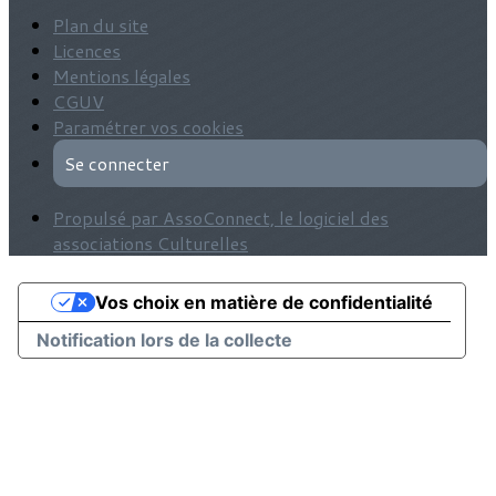
Plan du site
Licences
Mentions légales
CGUV
Paramétrer vos cookies
Se connecter
Propulsé par AssoConnect, le logiciel des
associations Culturelles
Vos choix en matière de confidentialité
Notification lors de la collecte