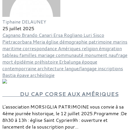
Tiphaine DELAUNEY
25 juillet 2025
Cagnano
Brando
Canari
Ersa
Rogliano
Luri
Sisco
Pietracorbara
Meria
église
démographie
patrimoine
marins
maritime
correspondance
Amériques
religion
émigration
tableau
familles
mariage
communauté
monument
naufrage
mort
épidémie
préhistoire
Erbalunga
époque
contemporraine
architecture
langue/langage
inscriptions
Bastia
épave
archéologie
DU CAP CORSE AUX AMÉRIQUES
L'association MORSIGLIA PATRIMOINE vous convie à sa
4ème journée historique, le 12 juillet 2025.Programme :De
8h30 à 13h : église Saint Cyprien9h : ouverture et
lancement de la souscription pour...