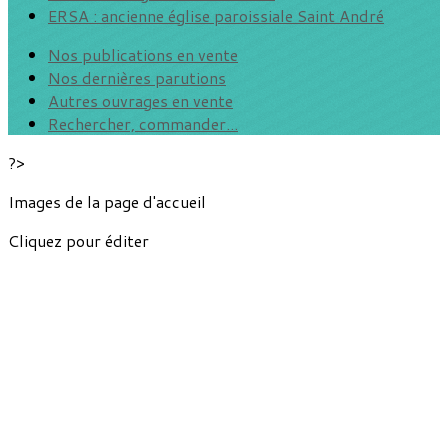
ERSA : ancienne église paroissiale Saint André
Nos publications en vente
Nos dernières parutions
Autres ouvrages en vente
Rechercher, commander...
?>
Images de la page d'accueil
Cliquez pour éditer