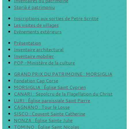
Inventaires du patrimoine
Storià é patrimoniu
Inscriptions aux sorties de Petre Scritte
Les visites de villages
Evénements extérieurs
Présentation
Inventaire architectural
Inventaire mobilier
POP -Ministère de la culture
GRAND PRIX DU PATRIMOINE : MORSIGLIA
Fondation Cap Corse
MORSIGLIA : Église Saint Cyprien
CANARI : Sepolcru de la Flagellation du Christ
LURI : Église paroissiale Saint Pierre
CAGNANO : Tour le Losse
SISCO : Couvent Sainte Catherine
NONZA : Église Sainte Julie
TOMINO : Église Saint Nicolas