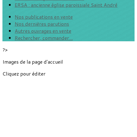
ERSA : ancienne église paroissiale Saint André
Nos publications en vente
Nos dernières parutions
Autres ouvrages en vente
Rechercher, commander...
?>
Images de la page d'accueil
Cliquez pour éditer