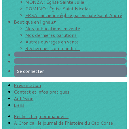
NONZA : Église Sainte Julie
TOMINO : Église Saint Nicolas
ERSA : ancienne église paroissiale Saint André
Boutique en ligne
▴
▾
Nos publications en vente
Nos dernières parutions
Autres ouvrages en vente
Rechercher, commander...
Se connecter
Présentation
Contact et infos pratiques
Adhésion
Liens
Rechercher, commander...
A Cronica : le journal de l'histoire du Cap Corse