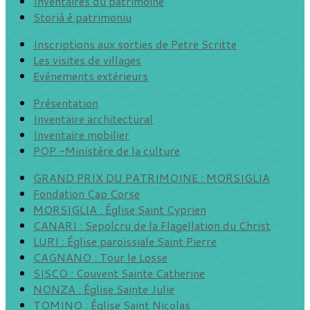
Inventaires du patrimoine
Storià é patrimoniu
Inscriptions aux sorties de Petre Scritte
Les visites de villages
Evénements extérieurs
Présentation
Inventaire architectural
Inventaire mobilier
POP -Ministère de la culture
GRAND PRIX DU PATRIMOINE : MORSIGLIA
Fondation Cap Corse
MORSIGLIA : Église Saint Cyprien
CANARI : Sepolcru de la Flagellation du Christ
LURI : Église paroissiale Saint Pierre
CAGNANO : Tour le Losse
SISCO : Couvent Sainte Catherine
NONZA : Église Sainte Julie
TOMINO : Église Saint Nicolas