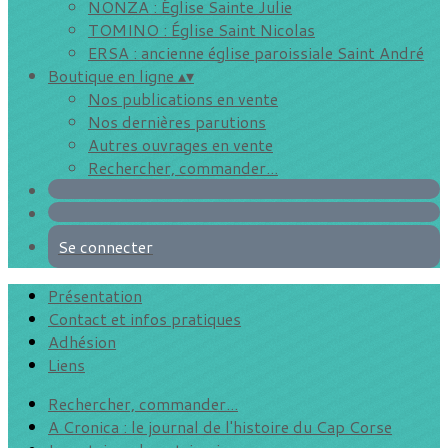
NONZA : Église Sainte Julie
TOMINO : Église Saint Nicolas
ERSA : ancienne église paroissiale Saint André
Boutique en ligne
▴
▾
Nos publications en vente
Nos dernières parutions
Autres ouvrages en vente
Rechercher, commander...
Se connecter
Présentation
Contact et infos pratiques
Adhésion
Liens
Rechercher, commander...
A Cronica : le journal de l'histoire du Cap Corse