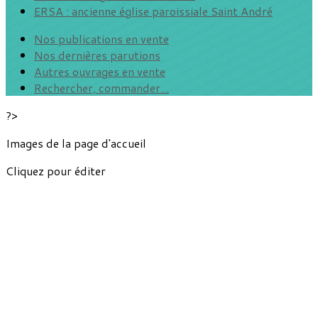
ERSA : ancienne église paroissiale Saint André
Nos publications en vente
Nos dernières parutions
Autres ouvrages en vente
Rechercher, commander...
?>
Images de la page d'accueil
Cliquez pour éditer