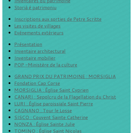
Inventaires du patrimoine
Storià é patrimoniu
Inscriptions aux sorties de Petre Scritte
Les visites de villages
Evénements extérieurs
Présentation
Inventaire architectural
Inventaire mobilier
POP -Ministère de la culture
GRAND PRIX DU PATRIMOINE : MORSIGLIA
Fondation Cap Corse
MORSIGLIA : Église Saint Cyprien
CANARI : Sepolcru de la Flagellation du Christ
LURI : Église paroissiale Saint Pierre
CAGNANO : Tour le Losse
SISCO : Couvent Sainte Catherine
NONZA : Église Sainte Julie
TOMINO : Église Saint Nicolas