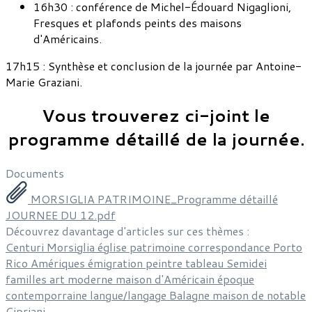
16h30 : conférence de Michel-Édouard Nigaglioni,
Fresques et plafonds peints des maisons
d'Américains.
17h15 : Synthèse et conclusion de la journée par Antoine-
Marie Graziani.
Vous trouverez ci-joint le
programme détaillé de la journée.
Documents
MORSIGLIA PATRIMOINE_Programme détaillé
JOURNEE DU 12.pdf
Découvrez davantage d'articles sur ces thèmes :
Centuri
Morsiglia
église
patrimoine
correspondance
Porto
Rico
Amériques
émigration
peintre
tableau
Semidei
familles
art
moderne
maison d'Américain
époque
contemporraine
langue/langage
Balagne
maison de notable
Cipriani