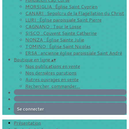
MORSIGLIA : Église Saint Cyprien
CANARI : Sepolcru de la Flagellation du Christ
LURI : Église paroissiale Saint Pierre
CAGNANO : Tour le Losse
SISCO : Couvent Sainte Catherine
NONZA : Église Sainte Julie
TOMINO : Église Saint Nicolas
ERSA : ancienne église paroissiale Saint André
Boutique en ligne
▴
▾
Nos publications en vente
Nos dernières parutions
Autres ouvrages en vente
Rechercher, commander...
Se connecter
Présentation