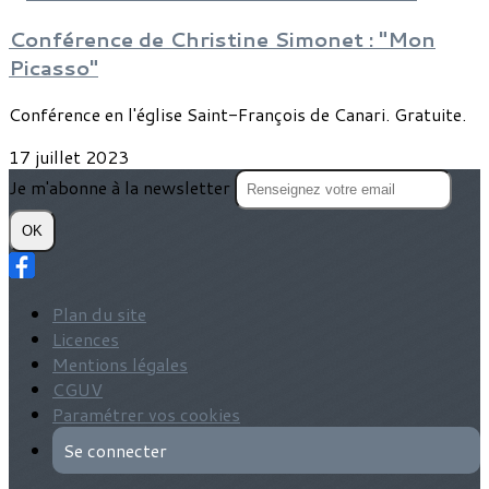
Conférence de Christine Simonet : "Mon
Picasso"
Conférence en l'église Saint-François de Canari. Gratuite.
17 juillet 2023
Je m'abonne à la newsletter
OK
Plan du site
Licences
Mentions légales
CGUV
Paramétrer vos cookies
Se connecter