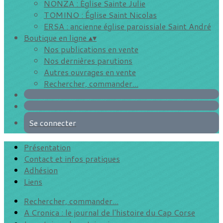
NONZA : Église Sainte Julie
TOMINO : Église Saint Nicolas
ERSA : ancienne église paroissiale Saint André
Boutique en ligne
▴
▾
Nos publications en vente
Nos dernières parutions
Autres ouvrages en vente
Rechercher, commander...
Se connecter
Présentation
Contact et infos pratiques
Adhésion
Liens
Rechercher, commander...
A Cronica : le journal de l'histoire du Cap Corse