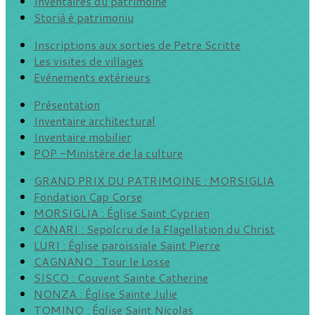
Inventaires du patrimoine
Storià é patrimoniu
Inscriptions aux sorties de Petre Scritte
Les visites de villages
Evénements extérieurs
Présentation
Inventaire architectural
Inventaire mobilier
POP -Ministère de la culture
GRAND PRIX DU PATRIMOINE : MORSIGLIA
Fondation Cap Corse
MORSIGLIA : Église Saint Cyprien
CANARI : Sepolcru de la Flagellation du Christ
LURI : Église paroissiale Saint Pierre
CAGNANO : Tour le Losse
SISCO : Couvent Sainte Catherine
NONZA : Église Sainte Julie
TOMINO : Église Saint Nicolas