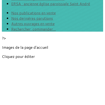
ERSA : ancienne église paroissiale Saint André
Nos publications en vente
Nos dernières parutions
Autres ouvrages en vente
Rechercher, commander...
?>
Images de la page d'accueil
Cliquez pour éditer