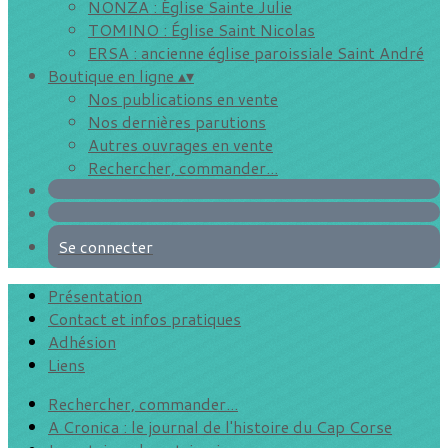
NONZA : Église Sainte Julie
TOMINO : Église Saint Nicolas
ERSA : ancienne église paroissiale Saint André
Boutique en ligne
▴
▾
Nos publications en vente
Nos dernières parutions
Autres ouvrages en vente
Rechercher, commander...
Se connecter
Présentation
Contact et infos pratiques
Adhésion
Liens
Rechercher, commander...
A Cronica : le journal de l'histoire du Cap Corse