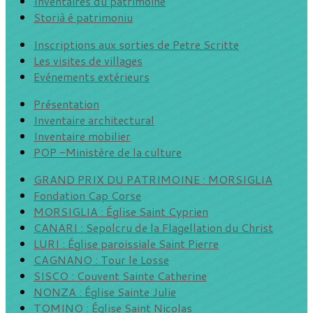
Inventaires du patrimoine
Storià é patrimoniu
Inscriptions aux sorties de Petre Scritte
Les visites de villages
Evénements extérieurs
Présentation
Inventaire architectural
Inventaire mobilier
POP -Ministère de la culture
GRAND PRIX DU PATRIMOINE : MORSIGLIA
Fondation Cap Corse
MORSIGLIA : Église Saint Cyprien
CANARI : Sepolcru de la Flagellation du Christ
LURI : Église paroissiale Saint Pierre
CAGNANO : Tour le Losse
SISCO : Couvent Sainte Catherine
NONZA : Église Sainte Julie
TOMINO : Église Saint Nicolas