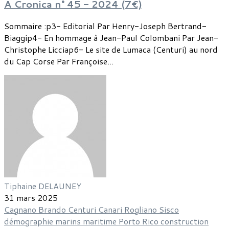
A Cronica n° 45 - 2024 (7€)
Sommaire :p3- Editorial Par Henry-Joseph Bertrand-
Biaggip4- En hommage à Jean-Paul Colombani Par Jean-
Christophe Licciap6- Le site de Lumaca (Centuri) au nord
du Cap Corse Par Françoise...
Tiphaine DELAUNEY
31 mars 2025
Cagnano
Brando
Centuri
Canari
Rogliano
Sisco
démographie
marins
maritime
Porto Rico
construction