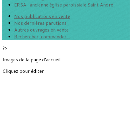
ERSA : ancienne église paroissiale Saint André
Nos publications en vente
Nos dernières parutions
Autres ouvrages en vente
Rechercher, commander...
?>
Images de la page d'accueil
Cliquez pour éditer