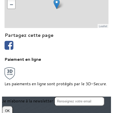
−
Leaflet
Partagez cette page
Paiement en ligne
Les paiements en ligne sont protégés par le 3D-Secure.
Je m'abonne à la newsletter
OK