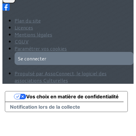
Plan du site
Licences
Mentions légales
CGUV
Paramétrer vos cookies
Se connecter
Propulsé par AssoConnect, le logiciel des
associations Culturelles
Vos choix en matière de confidentialité
Notification lors de la collecte