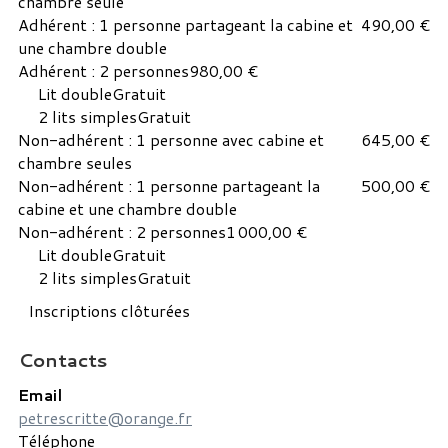
chambre seule
Adhérent : 1 personne partageant la cabine et
490,00 €
une chambre double
Adhérent : 2 personnes
980,00 €
Lit double
Gratuit
2 lits simples
Gratuit
Non-adhérent : 1 personne avec cabine et
645,00 €
chambre seules
Non-adhérent : 1 personne partageant la
500,00 €
cabine et une chambre double
Non-adhérent : 2 personnes
1 000,00 €
Lit double
Gratuit
2 lits simples
Gratuit
Inscriptions clôturées
Contacts
Email
petrescritte@orange.fr
Téléphone