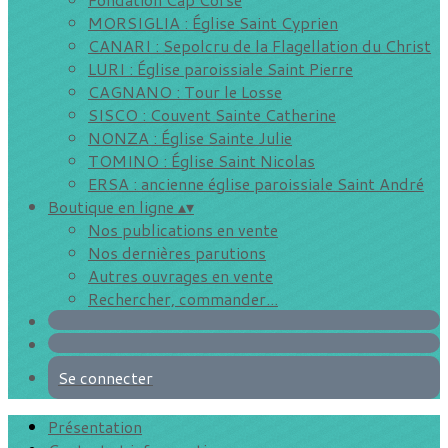
MORSIGLIA : Église Saint Cyprien
CANARI : Sepolcru de la Flagellation du Christ
LURI : Église paroissiale Saint Pierre
CAGNANO : Tour le Losse
SISCO : Couvent Sainte Catherine
NONZA : Église Sainte Julie
TOMINO : Église Saint Nicolas
ERSA : ancienne église paroissiale Saint André
Boutique en ligne
▴
▾
Nos publications en vente
Nos dernières parutions
Autres ouvrages en vente
Rechercher, commander...
Se connecter
Présentation